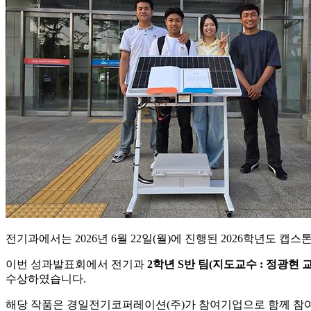
전기과에서는 2026년 6월 22일(월)에 진행된 2026학년도
이번 성과발표회에서 전기과
2학년 S반 팀(지도교수 : 정광현 
수상하였습니다.
해당 작품은 경일전기코퍼레이션(주)가 참여기업으로 함께 참여