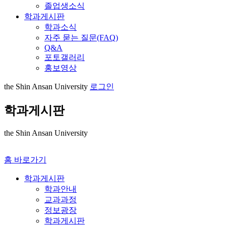
졸업생소식
학과게시판
학과소식
자주 묻는 질문(FAQ)
Q&A
포토갤러리
홍보영상
the Shin Ansan University
로그인
학과게시판
the Shin Ansan University
홈 바로가기
학과게시판
학과안내
교과과정
정보광장
학과게시판