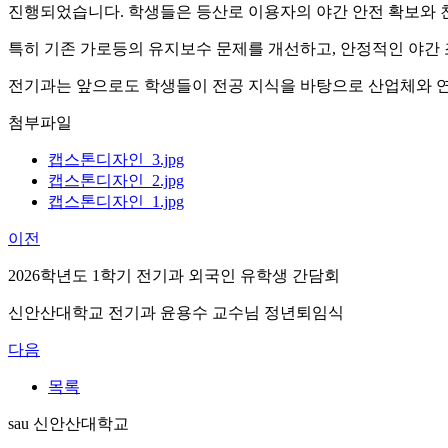
진행되었습니다. 학생들은 등산로 이용자의 야간 안전 확보와 
특히 기존 가로등의 유지보수 문제를 개선하고, 안정적인 야간 
전기과는 앞으로도 학생들이 전공 지식을 바탕으로 산업체와 연
첨부파일
캡스톤디자인_3.jpg
캡스톤디자인_2.jpg
캡스톤디자인_1.jpg
이전
2026학년도 1학기 전기과 외국인 유학생 간담회
신안산대학교 전기과 윤용수 교수님 정년퇴임식
다음
목록
sau 신안산대학교