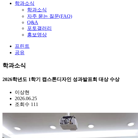
학과소식
학과소식
자주 묻는 질문(FAQ)
Q&A
포토갤러리
홍보영상
프린트
공유
학과소식
2026학년도 1학기 캡스톤디자인 성과발표회 대상 수상
이상현
2026.06.25
조회수 111