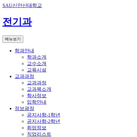
SAU신안산대학교
전기과
메뉴보기
학과안내
학과소개
교수소개
교육시설
교과과정
교과과정
교과목소개
학사정보
입학안내
정보광장
공지사항-1학년
공지사항-2학년
취업정보
직업리스트