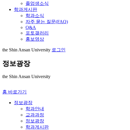
졸업생소식
학과게시판
학과소식
자주 묻는 질문(FAQ)
Q&A
포토갤러리
홍보영상
the Shin Ansan University
로그인
정보광장
the Shin Ansan University
홈 바로가기
정보광장
학과안내
교과과정
정보광장
학과게시판