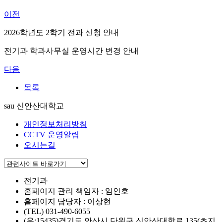
이전
2026학년도 2학기 전과 신청 안내
전기과 학과사무실 운영시간 변경 안내
다음
목록
sau 신안산대학교
개인정보처리방침
CCTV 운영알림
오시는길
전기과
홈페이지 관리 책임자 : 임인호
홈페이지 담당자 : 이상현
(TEL) 031-490-6055
(우:15435)경기도 안산시 단원구 신안산대학로 135(초지