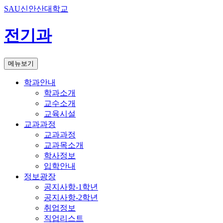
SAU신안산대학교
전기과
메뉴보기
학과안내
학과소개
교수소개
교육시설
교과과정
교과과정
교과목소개
학사정보
입학안내
정보광장
공지사항-1학년
공지사항-2학년
취업정보
직업리스트