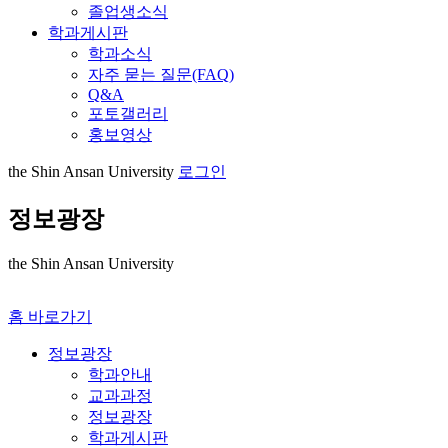
졸업생소식
학과게시판
학과소식
자주 묻는 질문(FAQ)
Q&A
포토갤러리
홍보영상
the Shin Ansan University
로그인
정보광장
the Shin Ansan University
홈 바로가기
정보광장
학과안내
교과과정
정보광장
학과게시판