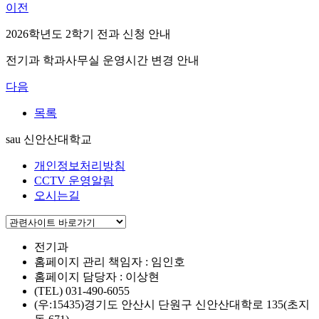
이전
2026학년도 2학기 전과 신청 안내
전기과 학과사무실 운영시간 변경 안내
다음
목록
sau 신안산대학교
개인정보처리방침
CCTV 운영알림
오시는길
전기과
홈페이지 관리 책임자 : 임인호
홈페이지 담당자 : 이상현
(TEL) 031-490-6055
(우:15435)경기도 안산시 단원구 신안산대학로 135(초지