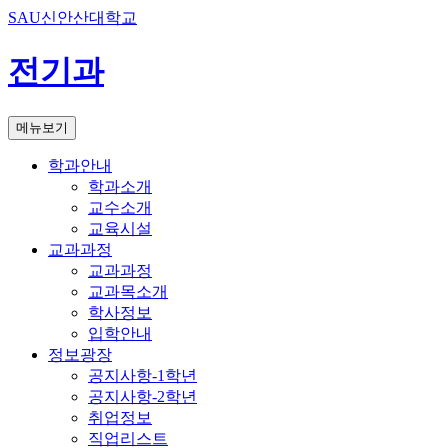
SAU신안산대학교
전기과
메뉴보기
학과안내
학과소개
교수소개
교육시설
교과과정
교과과정
교과목소개
학사정보
입학안내
정보광장
공지사항-1학년
공지사항-2학년
취업정보
직업리스트