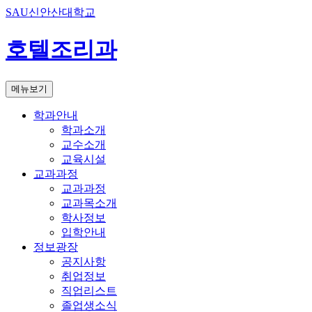
SAU신안산대학교
호텔조리과
메뉴보기
학과안내
학과소개
교수소개
교육시설
교과과정
교과과정
교과목소개
학사정보
입학안내
정보광장
공지사항
취업정보
직업리스트
졸업생소식