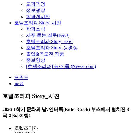
교과과정
정보광장
학과게시판
호텔조리과 Story_사진
학과소식
자주 묻는 질문(FAQ)
호텔조리과 Story_사진
호텔조리과 Story_동영상
졸업&공모전 작품
홍보영상
[호텔조리과] 뉴스 룸 (News-room)
프린트
공유
호텔조리과 Story_사진
2026-1학기 문화의 날, 엔터쿡(Enter-Cook) 부스에서 펼쳐진 3
국 미식 여행!
호텔조리과