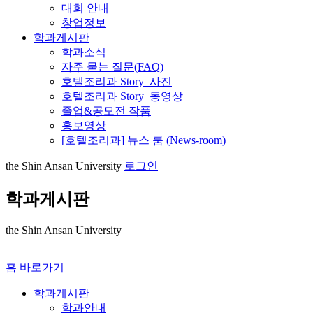
대회 안내
창업정보
학과게시판
학과소식
자주 묻는 질문(FAQ)
호텔조리과 Story_사진
호텔조리과 Story_동영상
졸업&공모전 작품
홍보영상
[호텔조리과] 뉴스 룸 (News-room)
the Shin Ansan University
로그인
학과게시판
the Shin Ansan University
홈 바로가기
학과게시판
학과안내