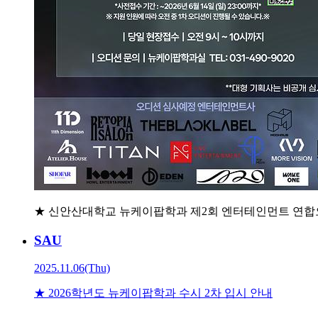
★ 신안산대학교 뉴케이팝학과 제2회 엔터테인먼트 연합
SAU
2025.11.06(Thu)
★ 2026학년도 뉴케이팝학과 수시 2차 입시 안내