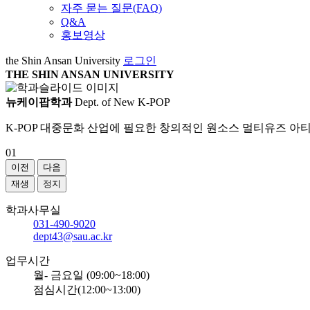
자주 묻는 질문(FAQ)
Q&A
홍보영상
the Shin Ansan University
로그인
THE SHIN ANSAN UNIVERSITY
뉴케이팝학과
Dept. of New K-POP
K-POP 대중문화 산업에 필요한 창의적인 원소스 멀티유즈 아
01
이전
다음
재생
정지
학과사무실
031-490-9020
dept43@sau.ac.kr
업무시간
월- 금요일 (09:00~18:00)
점심시간(12:00~13:00)