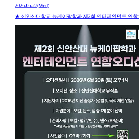
2026.05.27(Wed)
★ 신안산대학교 뉴케이팝학과 제2회 엔터테인먼트 연합