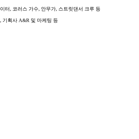
이터, 코러스 가수, 안무가, 스트릿댄서 크루 등
 기획사 A&R 및 마케팅 등