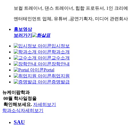
보컬 트레이너,
댄스 트레이너, 힙합 프로듀서, 1인 크리에
엔터테인먼트 업체,
유튜버 ,공연기획자, 미디어 관련회사,
홍보영상
보러가기
입시정보
학과소개
교수소개
장학안내
Portal
취업지원
증명발급
뉴케이팝학과
00월 학사일정을
확인해보세요.
자세히보기
학과소식
자세히보기
SAU