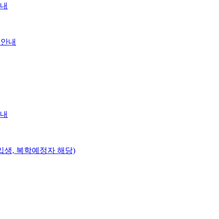
안내
 안내
안내
신입생, 복학예정자 해당)