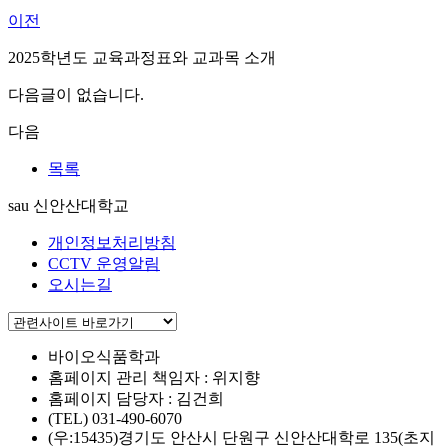
이전
2025학년도 교육과정표와 교과목 소개
다음글이 없습니다.
다음
목록
sau 신안산대학교
개인정보처리방침
CCTV 운영알림
오시는길
바이오식품학과
홈페이지 관리 책임자 : 위지향
홈페이지 담당자 : 김건희
(TEL) 031-490-6070
(우:15435)경기도 안산시 단원구 신안산대학로 135(초지