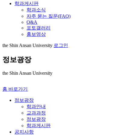
학과게시판
학과소식
자주 묻는 질문(FAQ)
Q&A
포토갤러리
홍보영상
the Shin Ansan University
로그인
정보광장
the Shin Ansan University
홈 바로가기
정보광장
학과안내
교과과정
정보광장
학과게시판
공지사항