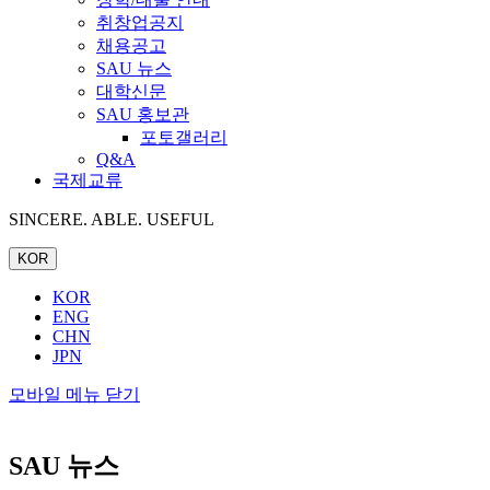
취창업공지
채용공고
SAU 뉴스
대학신문
SAU 홍보관
포토갤러리
Q&A
국제교류
SINCERE. ABLE. USEFUL
KOR
KOR
ENG
CHN
JPN
모바일 메뉴 닫기
SAU 뉴스