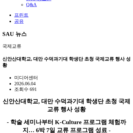
Q&A
프린트
공유
SAU 뉴스
국제교류
신안산대학교, 대만 수덕과기대 학생단 초청 국제교류 행사 성
황
미디어센터
2026.06.04
조회수 691
신안산대학교
,
대만 수덕과기대 학생단 초청 국제
교류 행사 성황
-
학술 세미나부터
K-Culture
프로그램 체험까
지…
6
박
7
일 교류 프로그램 성료
-