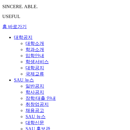
SINCERE. ABLE.
USEFUL
홈 바로가기
대학공지
대학소개
학과소개
입학안내
학생서비스
대학공지
국제교류
SAU 뉴스
일반공지
학사공지
장학/대출 안내
취창업공지
채용공고
SAU 뉴스
대학신문
SAU 홍보관