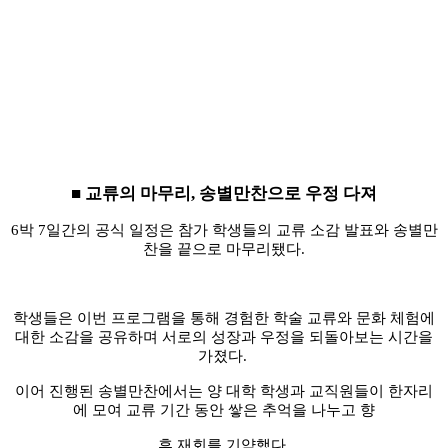
■
교류의 마무리
,
송별만찬으로 우정 다져
6
박
7
일간의 공식 일정은 참가 학생들의 교류 소감 발표와 송별만
찬을 끝으로 마무리됐다
.
학생들은 이번 프로그램을 통해 경험한 학술 교류와 문화 체험에
대한 소감을 공유하며 서로의 성장과 우정을 되돌아보는 시간을
가졌다
.
이어 진행된 송별만찬에서는 양 대학 학생과 교직원들이 한자리
에 모여 교류 기간 동안 쌓은 추억을 나누고 향
후 재회를 기약했다
.