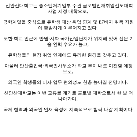
신안산대학교는 중소벤처기업부 주관 글로벌인재취업선도대학
사업 지정 대학으로
,
공학계열을 중심으로 유학생 대상 취업 연계 및
E7
비자 취득 지원
이 활발하게 이루어지고 있다
.
또한 학교 인근에 반월
·
시화 국가산업단지가 위치해 있어 전문 기
술 인력 수요가 높고
,
유학생들의 현장 취업 연계에도 유리한 환경을 갖추고 있다
.
아울러 안산출입국
·
외국인사무소가 학교 부지 내로 이전할 예정
으로
,
외국인 학생들의 비자 업무 편의성도 한층 높아질 전망이다
.
신안산대학교는 이번 교류를 계기로 글로벌 대학으로서 한 발 더
나아가며
,
국제 협력과 외국인 인재 육성에 지속적으로 힘써 나갈 계획이다
.