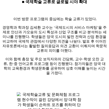
■ 국제학술 교류로 글로벌 시야 확대
이번 방문 프로그램의 중심에는 학술 교류가 있었다
.
경영학과 학과장 김세환 교수는
‘
국제도시의 서비스 마케팅
’
을 주
제로 안산과 가오슝의 도시 특성과 산업 구조를 비교
·
분석하는 세
미나를 진행했다
.
학생들은 양국 도시의 발전 전략과 산업 환경을
비교하며 국제적 관점에서 다양한 의견을 나눴다
.
발표 후 이어진
자유토론에서는 활발한 질의응답과 의견 교환이 이뤄지며 학문적
교류의 의미를 더했다
.
이와 함께 총장 및 주요 보직자와의 간담회
,
교수
·
학생 오찬 교
류
,
한
·
중 언어교류 프로그램 등이 진행됐다
.
참가자들은 양국 대
학의 교육환경과 학생문화를 공유하며 상호 이해를 높이는 시간
을 가졌다
.