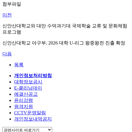
첨부파일
이전
신안산대학교와 대만 수덕과기대 국제학술 교류 및 문화체험
프로그램
신안산대학교 야구부, 2026 대학 U-리그 왕중왕전 진출 확정
다음
목록
개인정보처리방침
대학정보공시
E-클리닝데이
예결산공고
윤리강령
원격지원
CCTV운영알림
개인정보내역공지