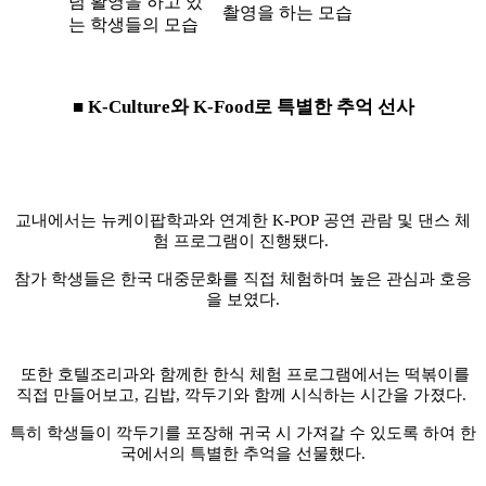
■
K-Culture
와
K-Food
로 특별한 추억 선사
교내에서는 뉴케이팝학과와 연계한
K-POP
공연 관람 및 댄스 체
험 프로그램이 진행됐다
.
참가 학생들은 한국 대중문화를 직접 체험하며 높은 관심과 호응
을 보였다
.
또한 호텔조리과와 함께한 한식 체험 프로그램에서는 떡볶이를
직접 만들어보고
,
김밥
,
깍두기와 함께 시식하는 시간을 가졌다
.
특히 학생들이 깍두기를 포장해 귀국 시 가져갈 수 있도록 하여 한
국에서의 특별한 추억을 선물했다
.