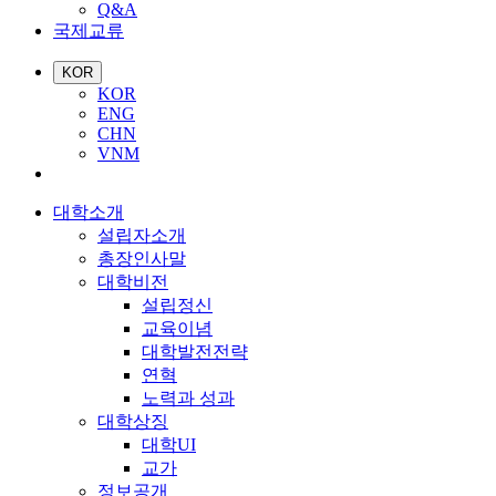
Q&A
국제교류
KOR
KOR
ENG
CHN
VNM
대학소개
설립자소개
총장인사말
대학비전
설립정신
교육이념
대학발전전략
연혁
노력과 성과
대학상징
대학UI
교가
정보공개