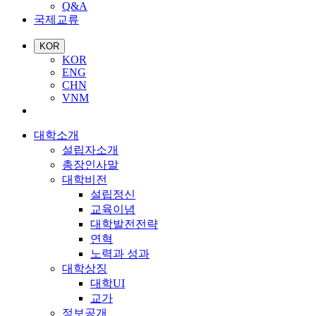
Q&A
국제교류
KOR
KOR
ENG
CHN
VNM
대학소개
설립자소개
총장인사말
대학비전
설립정신
교육이념
대학발전전략
연혁
노력과 성과
대학상징
대학UI
교가
정보공개