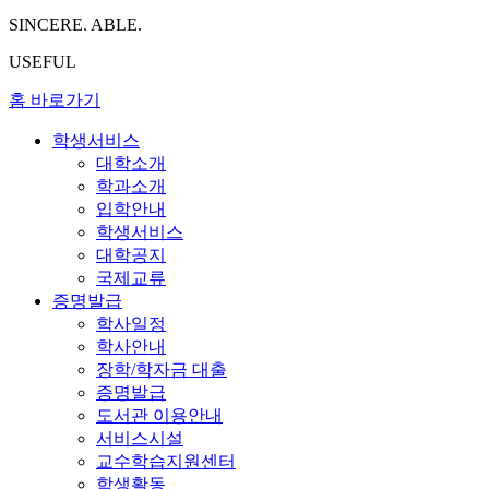
SINCERE. ABLE.
USEFUL
홈 바로가기
학생서비스
대학소개
학과소개
입학안내
학생서비스
대학공지
국제교류
증명발급
학사일정
학사안내
장학/학자금 대출
증명발급
도서관 이용안내
서비스시설
교수학습지원센터
학생활동