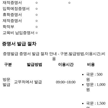
재적증명서
○
○
입학예정증명서
○
휴학증명서
○
제적증명서
○
학적부
○
교육비 납입증명서
○
증명서 발급 절차
증명발급 증명서 발급 절차 안내 - 구분,발급방법,이용시간,비
용
구분
발급방법
이용시간
비용
국문 : 500
방문
원
교무처에서 발급
09:00~18:00
발급
영문 : 1,000
원
국문 : 1,500