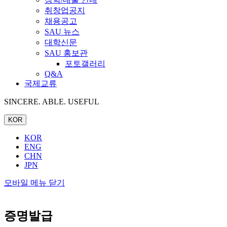
취창업공지
채용공고
SAU 뉴스
대학신문
SAU 홍보관
포토갤러리
Q&A
국제교류
SINCERE. ABLE. USEFUL
KOR
KOR
ENG
CHN
JPN
모바일 메뉴 닫기
증명발급