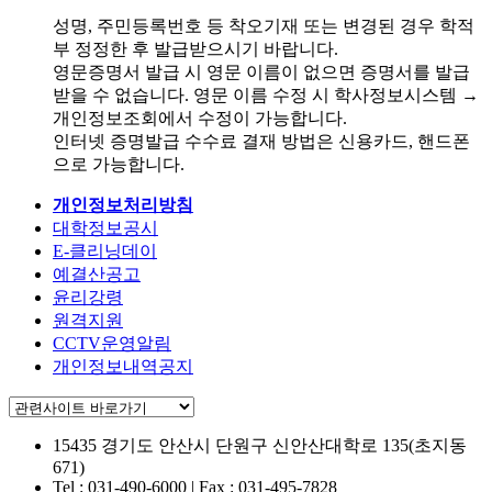
성명, 주민등록번호 등 착오기재 또는 변경된 경우 학적
부 정정한 후 발급받으시기 바랍니다.
영문증명서 발급 시 영문 이름이 없으면 증명서를 발급
받을 수 없습니다. 영문 이름 수정 시 학사정보시스템 →
개인정보조회에서 수정이 가능합니다.
인터넷 증명발급 수수료 결재 방법은 신용카드, 핸드폰
으로 가능합니다.
개인정보처리방침
대학정보공시
E-클리닝데이
예결산공고
윤리강령
원격지원
CCTV운영알림
개인정보내역공지
15435 경기도 안산시 단원구
신안산대학로 135(초지동
671)
Tel : 031-490-6000 | Fax : 031-495-7828