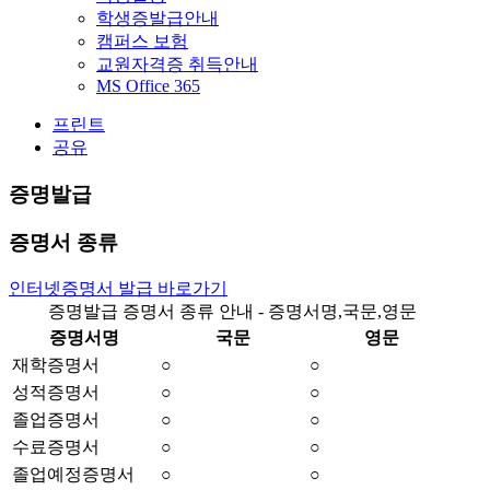
학생증발급안내
캠퍼스 보험
교원자격증 취득안내
MS Office 365
프린트
공유
증명발급
증명서 종류
인터넷증명서 발급 바로가기
증명발급 증명서 종류 안내 - 증명서명,국문,영문
증명서명
국문
영문
재학증명서
○
○
성적증명서
○
○
졸업증명서
○
○
수료증명서
○
○
졸업예정증명서
○
○