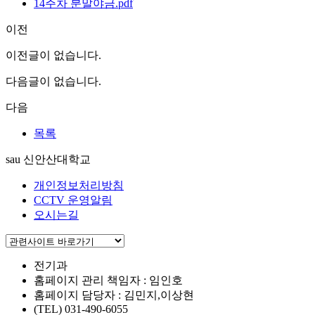
14주차 분말야금.pdf
이전
이전글이 없습니다.
다음글이 없습니다.
다음
목록
sau 신안산대학교
개인정보처리방침
CCTV 운영알림
오시는길
전기과
홈페이지 관리 책임자 : 임인호
홈페이지 담당자 : 김민지,이상현
(TEL) 031-490-6055