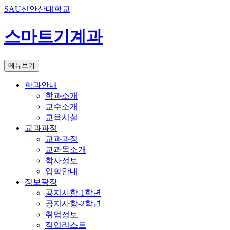
SAU신안산대학교
스마트기계과
메뉴보기
학과안내
학과소개
교수소개
교육시설
교과과정
교과과정
교과목소개
학사정보
입학안내
정보광장
공지사항-1학년
공지사항-2학년
취업정보
직업리스트