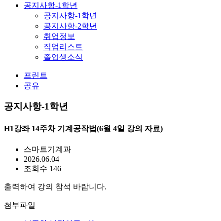
공지사항-1학년
공지사항-1학년
공지사항-2학년
취업정보
직업리스트
졸업생소식
프린트
공유
공지사항-1학년
H1강좌 14주차 기계공작법(6월 4일 강의 자료)
스마트기계과
2026.06.04
조회수 146
출력하여 강의 참석 바랍니다.
첨부파일