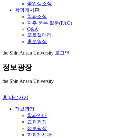
졸업생소식
학과게시판
학과소식
자주 묻는 질문(FAQ)
Q&A
포토갤러리
홍보영상
the Shin Ansan University
로그인
정보광장
the Shin Ansan University
홈 바로가기
정보광장
학과안내
교과과정
정보광장
학과게시판