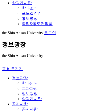
학과게시판
학과소식
포토갤러리
홍보영상
졸업&공모전작품
the Shin Ansan University
로그인
정보광장
the Shin Ansan University
홈 바로가기
정보광장
학과안내
교과과정
정보광장
학과게시판
공지사항
공지사항