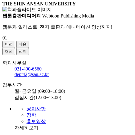
THE SHIN ANSAN UNIVERSITY
웹툰출판미디어과
Webtoon Publishing Media
웹툰과 일러스트, 전자 출판과 애니메이션 영상까지!
01
이전
다음
재생
정지
학과사무실
031-490-6560
dept42@sau.ac.kr
업무시간
월- 금요일 (09:00~18:00)
점심시간(12:00~13:00)
공지사항
장학
홍보영상
자세히보기