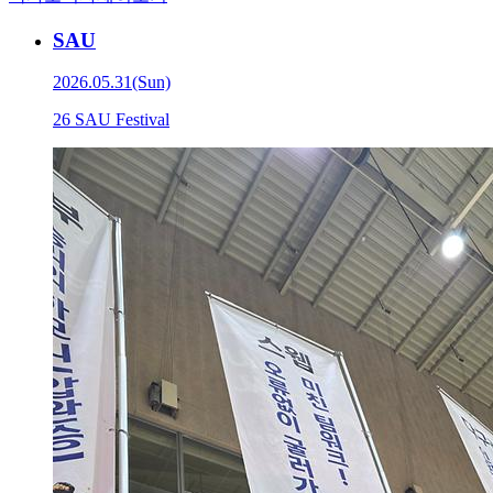
SAU
2026.05.31(Sun)
26 SAU Festival