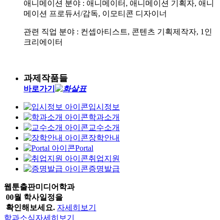
애니메이션 분야 : 애니메이터, 애니메이션 기획자, 애니
메이션 프로듀서/감독, 이모티콘 디자이너
관련 직업 분야 : 컨셉아티스트, 콘텐츠 기획제작자, 1인
크리에이터
과제작품들
바로가기
입시정보
학과소개
교수소개
장학안내
Portal
취업지원
증명발급
웹툰출판미디어학과
00월 학사일정을
확인해보세요.
자세히보기
학과소식
자세히보기