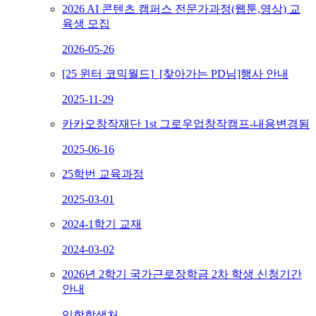
2026 AI 콘텐츠 캠퍼스 전문가과정(웹툰,영상) 교
육생 모집
2026-05-26
[25 윈터 코믹월드]_[찾아가는 PD님]행사 안내
2025-11-29
카카오창작재단 1st 그로우업창작캠프-내용변경됨
2025-06-16
25학번 교육과정
2025-03-01
2024-1학기 교재
2024-03-02
2026년 2학기 국가근로장학금 2차 학생 신청기간
안내
입학학생처