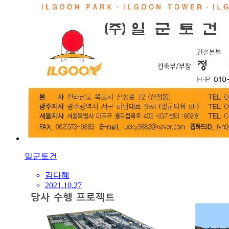
일군토건
김다혜
2021.10.27