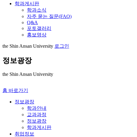
학과게시판
학과소식
자주 묻는 질문(FAQ)
Q&A
포토갤러리
홍보영상
the Shin Ansan University
로그인
정보광장
the Shin Ansan University
홈 바로가기
정보광장
학과안내
교과과정
정보광장
학과게시판
취업정보