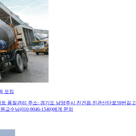
원 모집
 품질관리 주소: 경기도 남양주시 진건읍 진관산단로59번길 21 유
교수님(010-9046-1540)에게 문의