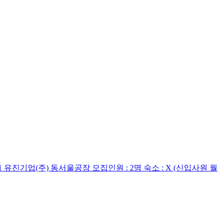
진기업(주) 동서울공장 모집인원 : 2명 숙소 : X (신입사원 월