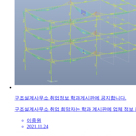
구조설계사무소 취업정보 학과게시판에 공지합니다.
구조설계사무소 취업 희망자는 학과 계시판에 업체 정보
이중원
2021.11.24