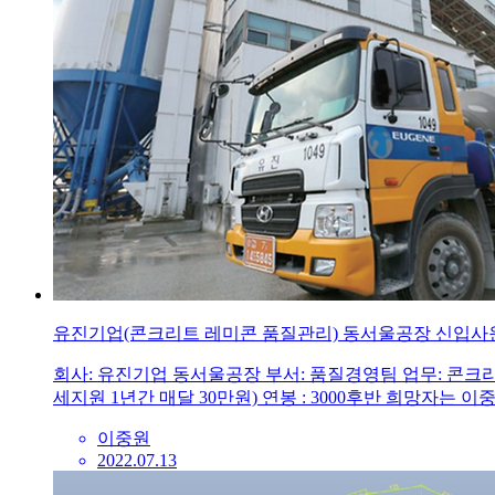
유진기업(콘크리트 레미콘 품질관리) 동서울공장 신입사
회사: 유진기업 동서울공장 부서: 품질경영팀 업무: 콘크리트
세지원 1년간 매달 30만원) 연봉 : 3000후반 희망자는 이중원
이중원
2022.07.13