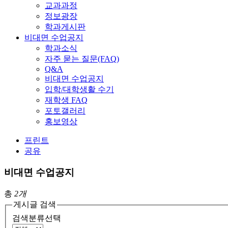
교과과정
정보광장
학과게시판
비대면 수업공지
학과소식
자주 묻는 질문(FAQ)
Q&A
비대면 수업공지
입학/대학생활 수기
재학생 FAQ
포토갤러리
홍보영상
프린트
공유
비대면 수업공지
총
2개
게시글 검색
검색분류선택