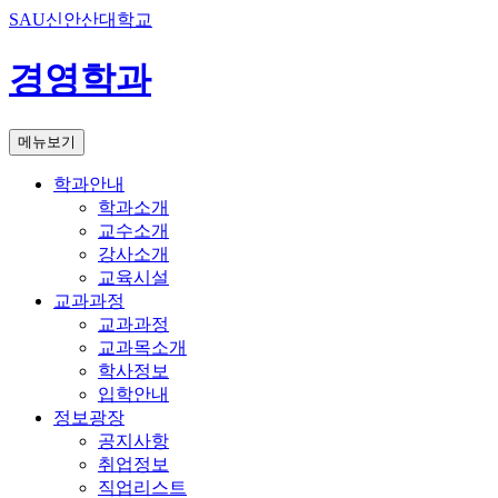
SAU신안산대학교
경영학과
메뉴보기
학과안내
학과소개
교수소개
강사소개
교육시설
교과과정
교과과정
교과목소개
학사정보
입학안내
정보광장
공지사항
취업정보
직업리스트