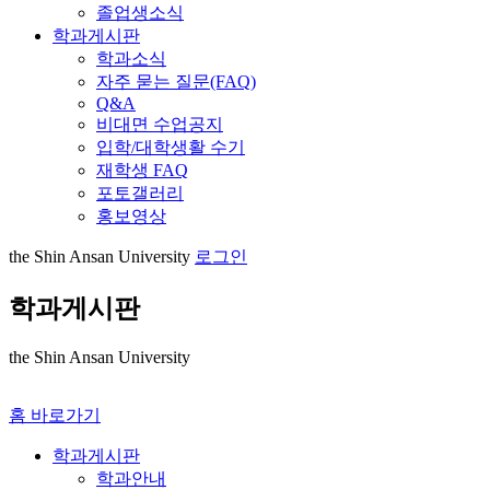
졸업생소식
학과게시판
학과소식
자주 묻는 질문(FAQ)
Q&A
비대면 수업공지
입학/대학생활 수기
재학생 FAQ
포토갤러리
홍보영상
the Shin Ansan University
로그인
학과게시판
the Shin Ansan University
홈 바로가기
학과게시판
학과안내