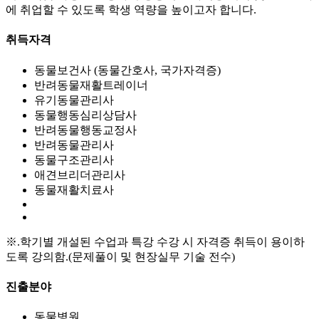
에 취업할 수 있도록 학생 역량을 높이고자 합니다.
취득자격
동물보건사 (동물간호사, 국가자격증)
반려동물재활트레이너
유기동물관리사
동물행동심리상담사
반려동물행동교정사
반려동물관리사
동물구조관리사
애견브리더관리사
동물재활치료사
※.학기별 개설된 수업과 특강 수강 시 자격증 취득이 용이하
도록 강의함.(문제풀이 및 현장실무 기술 전수)
진출분야
동물병원