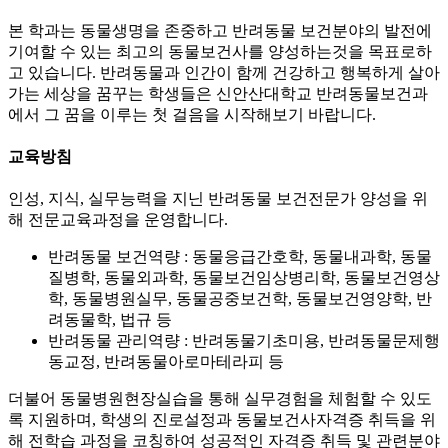
본 학과는 동물생명을 존중하고 반려동물 보건분야의 발전에
기여할 수 있는 최고의 동물보건사를 양성하는것을 목표로하
고 있습니다. 반려동물과 인간이 함께 건강하고 행복하게 살아
가는 세상을 꿈꾸는 학생들은 신안산대학교 반려동물보건과
에서 그 꿈을 이루는 첫 걸음을 시작해보기 바랍니다.
교육방침
인성, 지식, 실무능력을 지닌 반려동물 보건전문가 양성을 위
해 전문교육과정을 운영합니다.
반려동물 보건역량 : 동물응급간호학, 동물내과학, 동물
질병학, 동물외과학, 동물보건임상병리학, 동물보건영상
학, 동물병원실무, 동물공중보건학, 동물보건영양학, 반
려동물학, 법규 등
반려동물 관리역량 : 반려동물기초미용, 반려동물문제행
동교정, 반려동물아로마테라피 등
더불어 동물병원현장실습을 통해 실무경험을 체험할 수 있도
록 지원하며, 학생의 진로설정과 동물보건사자격증 취득을 위
해 전학습 과정을 코칭하여 성공적인 자격증 취득 및 관련분야