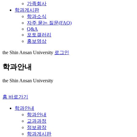
가족회사
학과게시판
학과소식
자주 묻는 질문(FAQ)
Q&A
포토갤러리
홍보영상
the Shin Ansan University
로그인
학과안내
the Shin Ansan University
홈 바로가기
학과안내
학과안내
교과과정
정보광장
학과게시판