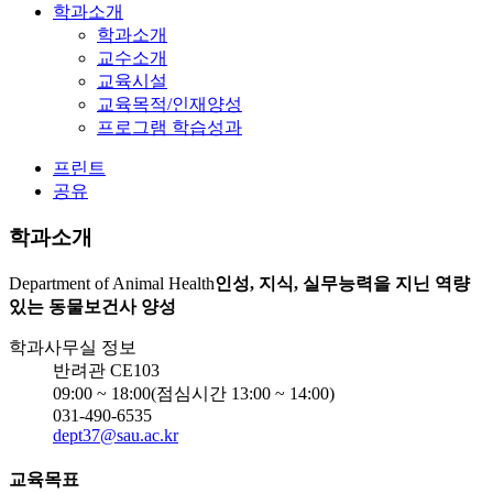
학과소개
학과소개
교수소개
교육시설
교육목적/인재양성
프로그램 학습성과
프린트
공유
학과소개
Department of Animal Health
인성, 지식, 실무능력을 지닌 역량
있는 동물보건사 양성
학과사무실 정보
반려관 CE103
09:00 ~ 18:00(점심시간 13:00 ~ 14:00)
031-490-6535
dept37@sau.ac.kr
교육목표