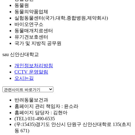
동물원
동물의약품업체
실험동물센터(국가,대학,종합병원,제약회사)
바이오연구소
동물매개치료센터
유기견보호센터
국가 및 지방직 공무원
sau 신안산대학교
개인정보처리방침
CCTV 운영알림
오시는길
반려동물보건과
홈페이지 관리 책임자 : 윤소라
홈페이지 담당자 : 김현아
(TEL) 031-490-6535
(우:15435)경기도 안산시 단원구 신안산대학로 135(초지
동 671)