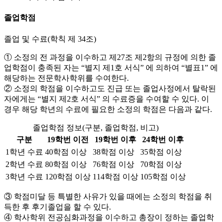
졸업학점
졸업 및 수료(학칙 제 34조)
① 소정의 전 과정을 이수하고 제27조 제2항의 규정에 의한 졸
업학점이 충족된 자는 “별지 제1호 서식” 에 의하여 “별표1” 에
해당하는 전문학사학위를 수여한다.
② 소정의 학점을 이수하고도 진급 또는 졸업사정에서 탈락된
자에게는 “별지 제2호 서식” 의 수료증을 수여할 수 있다. 이
경우 해당 학년의 수료에 필요한 소정의 학점은 다음과 같다.
졸업학점 정보(구분, 졸업학점, 비고)
구분
19학번 이전
19학번 이후
24학번 이후
1학년 수료
40학점 이상
38학점 이상
35학점 이상
2학년 수료
80학점 이상
76학점 이상
70학점 이상
3학년 수료
120학점 이상
114학점 이상
105학점 이상
③ 학점미달 등 특별한 사유가 있을 때에는 소정의 학점을 취
득한 후 후기졸업을 할 수 있다.
④ 학사학위 전공심화과정을 이수하고 총장이 정하는 졸업학