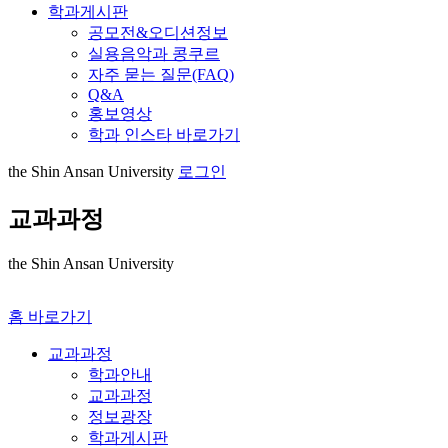
학과게시판
공모전&오디션정보
실용음악과 콩쿠르
자주 묻는 질문(FAQ)
Q&A
홍보영상
학과 인스타 바로가기
the Shin Ansan University
로그인
교과과정
the Shin Ansan University
홈 바로가기
교과과정
학과안내
교과과정
정보광장
학과게시판