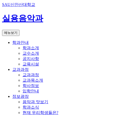
SAU신안산대학교
실용음악과
메뉴보기
학과안내
학과소개
교수소개
공지사항
교육시설
교과과정
교과과정
교과목소개
학사정보
입학안내
정보광장
음악과 맛보기
학과소식
현재 우리학생들은?