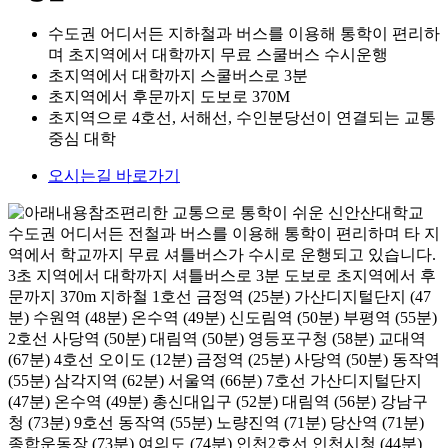
수도권 어디서든 지하철과 버스를 이용해 통학이 편리하
며 초지역에서 대학까지 무료 스쿨버스 수시운행
초지역에서 대학까지 스쿨버스로 3분
초지역에서 후문까지 도보로 370M
초지역으로 4호선, 서해선, 수인분당선이 연결되는 교통
중심 대학
오시는길 바로가기
편리한 교통으로 통학이 쉬운 신안산대학교
수도권 어디서든 전철과 버스를 이용해 통학이 편리하며 타 지
역에서 학교까지 무료 셔틀버스가 수시로 운행되고 있습니다.
3초 지역에서 대학까지 셔틀버스로 3분 도보로 초지역에서 후
문까지 370m 지하철 1호선 금정역 (25분) 가산디지털단지 (47
분) 수원역 (48분) 온수역 (49분) 신도림역 (50분) 부평역 (55분)
2호선 사당역 (50분) 대림역 (50분) 영등포구청 (58분) 교대역
(67분) 4호선 오이도 (12분) 금정역 (25분) 사당역 (50분) 동작역
(55분) 삼각지역 (62분) 서울역 (66분) 7호선 가산디지털단지
(47분) 온수역 (49분) 총신대입구 (52분) 대림역 (56분) 강남구
청 (73분) 9호선 동작역 (55분) 노량진역 (71분) 당산역 (71분)
종합운동장 (73분) 여의도 (74분) 인천2호선 인천시청 (44분)