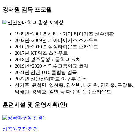
강태원 감독 프로필
1989년~2001년 해태ㆍ기아 타이거즈 선수생활
2002년~2009년 기아타이거즈 스카우트
2010년~2016년 삼성라이온즈 스카우트
2017년 KT위즈 스카우트
2018년 광주동성고등학교 코치
2019년~2020년 덕수고등학교 코치
2021년 안산 U16 클럽팀 감독
2022년 신안산대학교 야구부 감독
한기주, 윤석민, 양현종, 김선빈, 나지완, 안치홍, 구장욱,
박해민, 강백호, 김민 등 다수의 선수스카우트
훈련시설 및 운영계획(안)
성곡야구장 전경