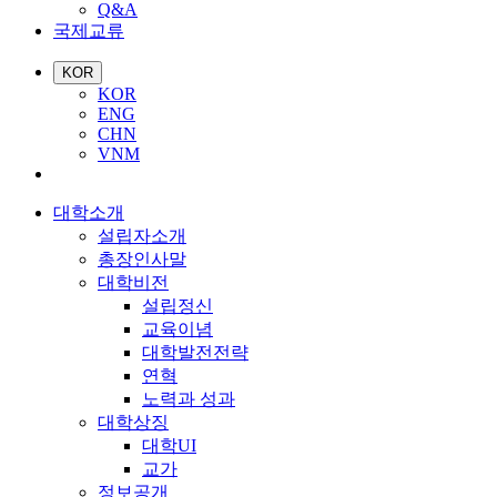
Q&A
국제교류
KOR
KOR
ENG
CHN
VNM
대학소개
설립자소개
총장인사말
대학비전
설립정신
교육이념
대학발전전략
연혁
노력과 성과
대학상징
대학UI
교가
정보공개