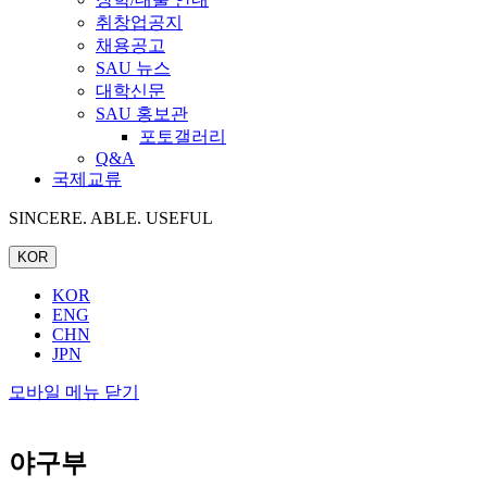
취창업공지
채용공고
SAU 뉴스
대학신문
SAU 홍보관
포토갤러리
Q&A
국제교류
SINCERE. ABLE. USEFUL
KOR
KOR
ENG
CHN
JPN
모바일 메뉴 닫기
야구부