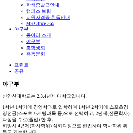
학생증발급안내
캠퍼스 보험
교원자격증 취득안내
MS Office 365
야구부
동아리 소개
야구부
총학생회
총동문회
프린트
공유
야구부
신안산대학교는 2,3,4년제 대학교입니다.
1학년 1학기에 경영학과로 입학하여 1학년 2학기에 스포츠경
영전공(스포츠마케팅과목 등)으로 선택하고, 2년제(전문학사)
과정을 수료(졸업) 한 후,
희망시 4년제(학사학위) 심화과정으로 편입하여 학사학위 취
득도 가능합니다.