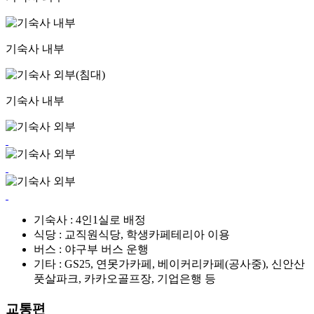
기숙사 내부
기숙사 내부
기숙사 :
4인1실로 배정
식당 :
교직원식당, 학생카페테리아 이용
버스 :
야구부 버스 운행
기타 :
GS25, 연못가카페, 베이커리카페(공사중), 신안산
풋살파크, 카카오골프장, 기업은행 등
교통편