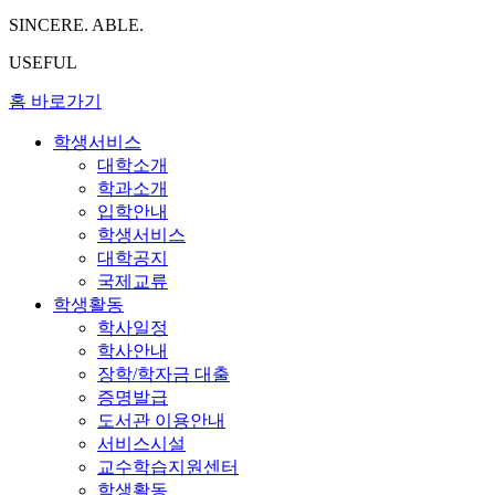
SINCERE. ABLE.
USEFUL
홈 바로가기
학생서비스
대학소개
학과소개
입학안내
학생서비스
대학공지
국제교류
학생활동
학사일정
학사안내
장학/학자금 대출
증명발급
도서관 이용안내
서비스시설
교수학습지원센터
학생활동