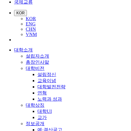
국제교류
KOR
KOR
ENG
CHN
VNM
대학소개
설립자소개
총장인사말
대학비전
설립정신
교육이념
대학발전전략
연혁
노력과 성과
대학상징
대학UI
교가
정보공개
예·결산공고